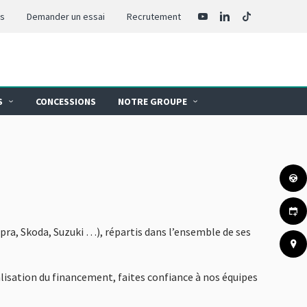
us
Demander un essai
Recrutement
S
CONCESSIONS
NOTRE GROUPE
pra, Skoda, Suzuki …), répartis dans l’ensemble de ses
nalisation du financement, faites confiance à nos équipes