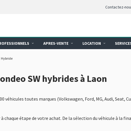
Contactez-no
ROFESSIONNELS
APRES-VENTE
LOCATION
SERVICE
Hybride
Mondeo SW hybrides à Laon
800 véhicules toutes marques (Volkswagen, Ford, MG, Audi, Seat, Cu
à chaque étape de votre achat. De la sélection du véhicule à la fi