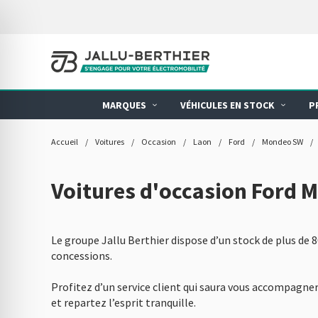
MARQUES
VÉHICULES EN STOCK
P
Accueil
/
Voitures
/
Occasion
/
Laon
/
Ford
/
Mondeo SW
/
Voitures d'occasion Ford 
Le groupe Jallu Berthier dispose d’un stock de plus de 
concessions.
Profitez d’un service client qui saura vous accompagner 
et repartez l’esprit tranquille.