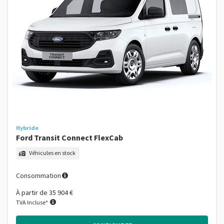
Hybride
Ford Transit Connect FlexCab
Véhicules en stock
Consommation
À partir de
35 904 €
TVA Incluse*