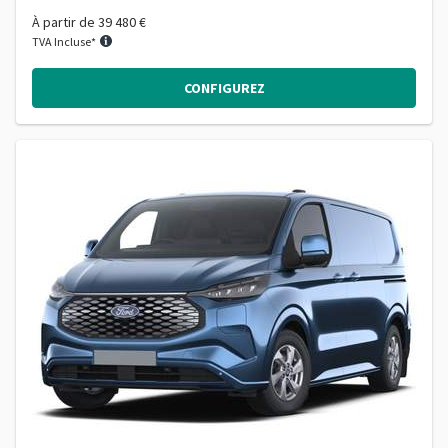
À partir de
39 480 €
TVA Incluse*
CONFIGUREZ