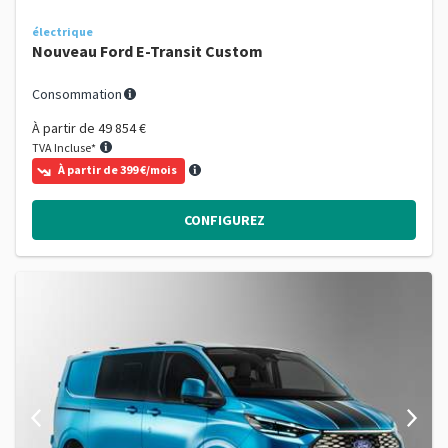
électrique
Nouveau Ford E-Transit Custom
Consommation
À partir de
49 854 €
TVA Incluse*
À partir de 399 €/mois
CONFIGUREZ