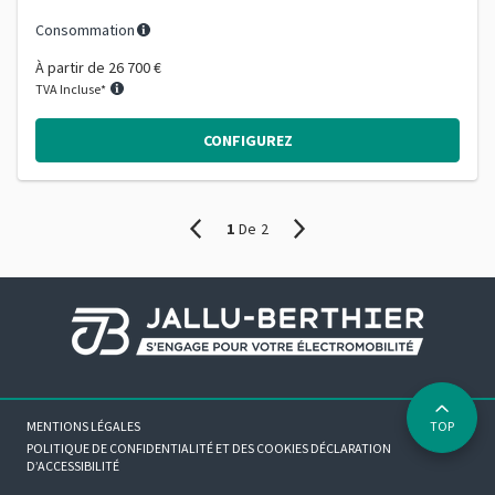
Consommation
À partir de
26 700 €
TVA Incluse*
CONFIGUREZ
1
De
2
MENTIONS LÉGALES
TOP
POLITIQUE DE CONFIDENTIALITÉ ET DES COOKIES
DÉCLARATION
D’ACCESSIBILITÉ