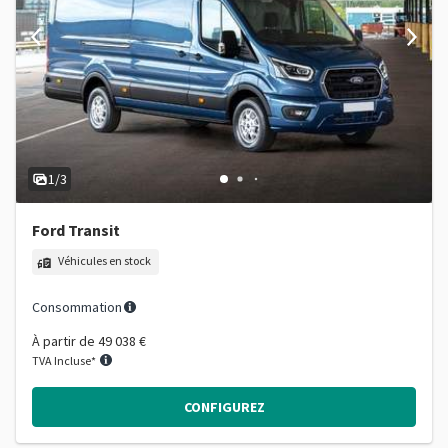
1/3
Ford Transit
Véhicules en stock
Consommation
À partir de
49 038 €
TVA Incluse*
CONFIGUREZ