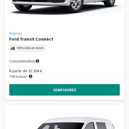
Hybride
Ford Transit Connect
Véhicules en stock
Consommation
À partir de
32 304 €
TVA Incluse*
CONFIGUREZ