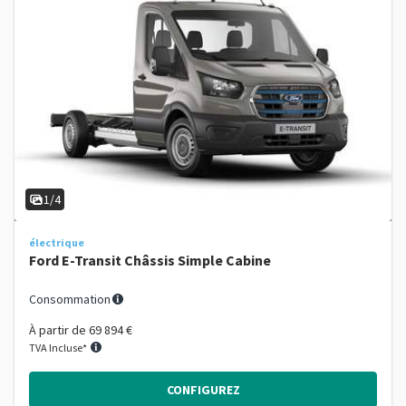
1/4
électrique
Ford E-Transit Châssis Simple Cabine
Consommation
À partir de
69 894 €
TVA Incluse*
CONFIGUREZ