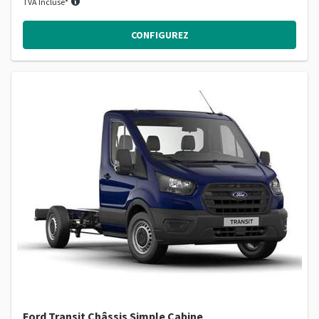
TVA Incluse*
CONFIGUREZ
Ford Transit Châssis Simple Cabine