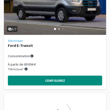
1/7
électrique
Ford E-Transit
Consommation
À partir de
69 894 €
TVA Incluse*
CONFIGUREZ