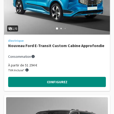
1/6
électrique
Nouveau Ford E-Transit Custom Cabine Approfondie
Consommation
À partir de
51 294 €
TVA Incluse*
CONFIGUREZ