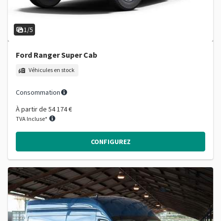
1/5
Ford Ranger Super Cab
Véhicules en stock
Consommation
À partir de
54 174 €
TVA Incluse*
CONFIGUREZ