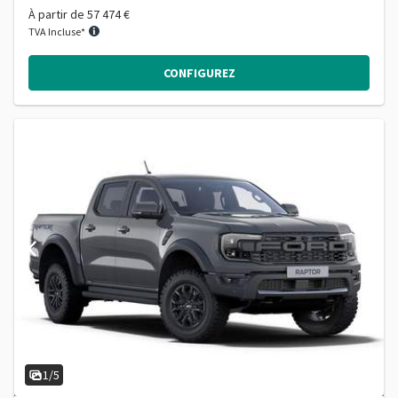
À partir de
57 474 €
TVA Incluse*
CONFIGUREZ
1/5