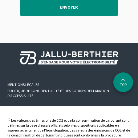
ENVOYER
MENTIONS LÉGALES
TOP
POLITIQUE DE CONFIDENTIALITÉ ET DES COOKIES
DÉCLARATION
D’ACCESSIBILITÉ
(1)
Les valeurs des émissions de CO2 et de la consommation de carburant sont
définies sur la base d'essais officiels selon les dispositions applicables en
vigueur au moment de l'homologation. Les valeurs des émissions de CO2 et de
la consommation de carburant indiquées sont conformes à la procédure