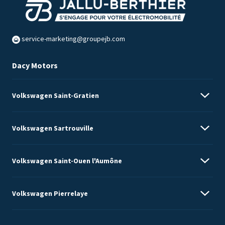
service-marketing@groupejb.com
Dacy Motors
Volkswagen Saint-Gratien
Volkswagen Sartrouville
82 Boulevard du Maréchal Foch
Volkswagen Saint-Ouen l'Aumône
01 39 34 50 00
45 avenue Maurice Berteaux
Volkswagen Pierrelaye
01 61 04 70 00
ZI du Vert Galant, 14 avenue du Vert Galant