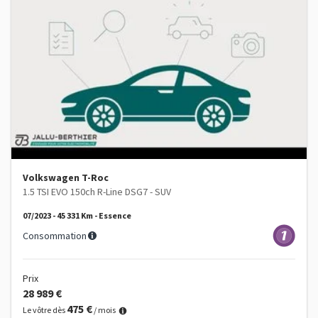
Volkswagen T-Roc
1.5 TSI EVO 150ch R-Line DSG7 - SUV
07/2023 - 45 331 Km - Essence
Consommation
Prix
28 989 €
475 €
Le vôtre dès
/ mois