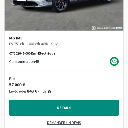
MG IM6
EV 751ch - 100kWh 4WD - SUV
07/2026 - 5 000 Km - Électrique
Consommation
Prix
57 000 €
843 €
Le vôtre dès
/ mois
DÉTAILS
DEMANDER UN DEVIS