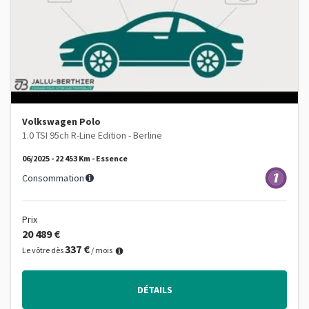
Volkswagen Polo
1.0 TSI 95ch R-Line Edition - Berline
06/2025 - 22 453 Km - Essence
Consommation
Prix
20 489 €
337 €
Le vôtre dès
/ mois
DÉTAILS