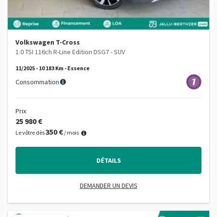
Volkswagen T-Cross
1.0 TSI 116ch R-Line Edition DSG7 - SUV
11/2025 - 10 183 Km - Essence
Consommation
Prix
25 980 €
350 €
Le vôtre dès
/ mois
DÉTAILS
DEMANDER UN DEVIS