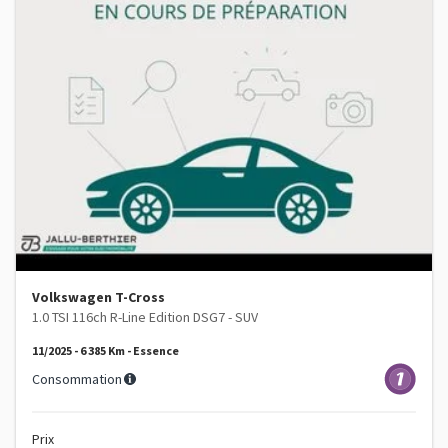
Volkswagen T-Cross
1.0 TSI 116ch R-Line Edition DSG7 - SUV
11/2025 - 6 385 Km - Essence
Consommation
Prix