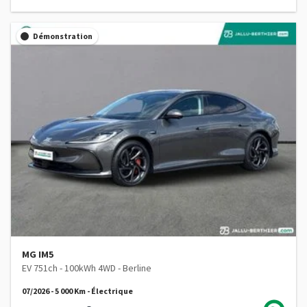
Démonstration
MG IM5
EV 751ch - 100kWh 4WD - Berline
07/2026 - 5 000 Km - Électrique