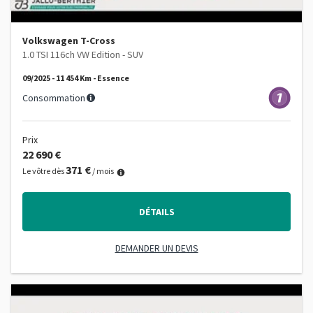
Volkswagen T-Cross
1.0 TSI 116ch VW Edition - SUV
09/2025 - 11 454 Km - Essence
Consommation
Prix
22 690 €
371 €
Le vôtre dès
/ mois
DÉTAILS
DEMANDER UN DEVIS