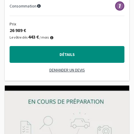
Consommation
Prix
26 989 €
443 €
Le vôtre dès
/ mois
DÉTAILS
DEMANDER UN DEVIS