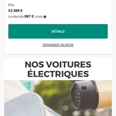
Prix
52 989 €
867 €
Le vôtre dès
/ mois
DÉTAILS
DEMANDER UN DEVIS