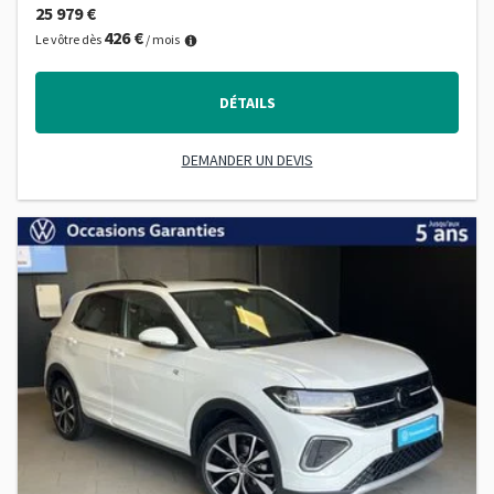
25 979 €
426 €
Le vôtre dès
/ mois
DÉTAILS
DEMANDER UN DEVIS