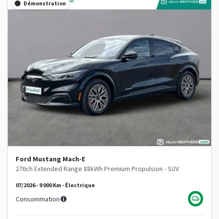
Démonstration
Ford Mustang Mach-E
276ch Extended Range 88kWh Premium Propulsion - SUV
07/2026 - 9 000 Km - Électrique
Consommation