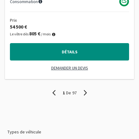
Consommation
Prix
54 500 €
805 €
Le vôtre dès
/ mois
DÉTAILS
DEMANDER UN DEVIS
1
De
97
Types de véhicule