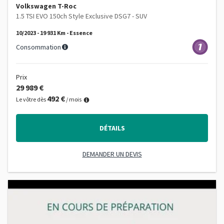
Volkswagen T-Roc
1.5 TSI EVO 150ch Style Exclusive DSG7 - SUV
10/2023 - 19 931 Km - Essence
Consommation
Prix
29 989 €
492 €
Le vôtre dès
/ mois
DÉTAILS
DEMANDER UN DEVIS