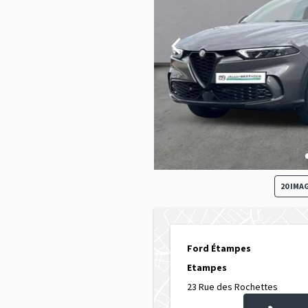
20 IMA
Ford Étampes
Etampes
23 Rue des Rochettes