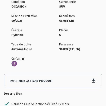
Condition
Carrosserie
OCCASION
SUV
Mise en circulation
Kilomètres
09/2023
66 981 Km
Énergie
Places
Hybride
5
Type de boîte
Puissance
Automatique
96 KW (131 ch)
Crit'air
IMPRIMER LA FICHE PRODUIT
Description
Garantie Club Sélection Sécurité 12 mois