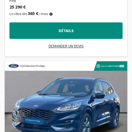
Prix
25 290 €
365 €
Le vôtre dès
/ mois
DÉTAILS
DEMANDER UN DEVIS