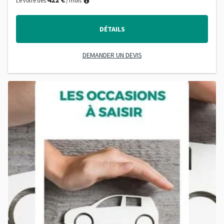
Le vôtre dès
/ mois
DÉTAILS
DEMANDER UN DEVIS