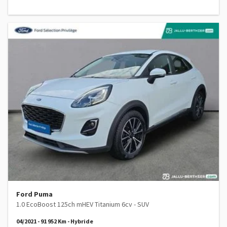
Ford Puma
1.0 EcoBoost 125ch mHEV Titanium 6cv - SUV
04/2021 - 91 952 Km - Hybride