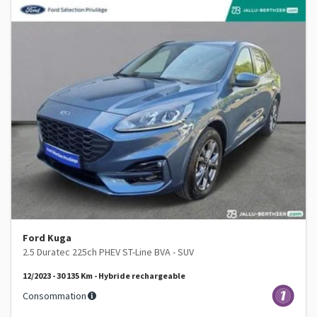
Ford Kuga
2.5 Duratec 225ch PHEV ST-Line BVA - SUV
12/2023 - 30 135 Km - Hybride rechargeable
Consommation