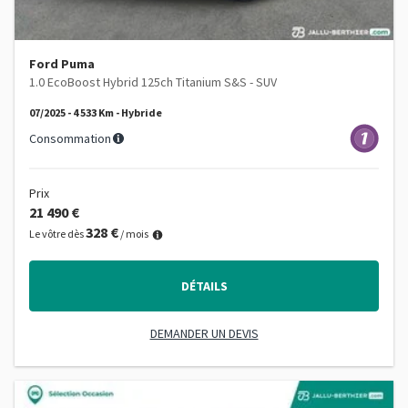
Ford Puma
1.0 EcoBoost Hybrid 125ch Titanium S&S - SUV
07/2025 - 4 533 Km - Hybride
Consommation
Prix
21 490 €
328 €
Le vôtre dès
/ mois
DÉTAILS
DEMANDER UN DEVIS