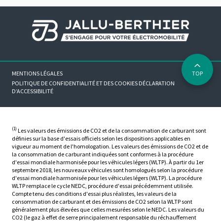
MENTIONS LÉGALES
TOP
POLITIQUE DE CONFIDENTIALITÉ ET DES COOKIES
DÉCLARATION
D’ACCESSIBILITÉ
(1)
Les valeurs des émissions de CO2 et de la consommation de carburant sont
définies sur la base d'essais officiels selon les dispositions applicables en
vigueur au moment de l'homologation. Les valeurs des émissions de CO2 et de
la consommation de carburant indiquées sont conformes à la procédure
d'essai mondiale harmonisée pour les véhicules légers (WLTP). À partir du 1er
septembre 2018, les nouveaux véhicules sont homologués selon la procédure
d'essai mondiale harmonisée pour les véhicules légers (WLTP). La procédure
WLTP remplace le cycle NEDC, procédure d'essai précédemment utilisée.
Compte tenu des conditions d'essai plus réalistes, les valeurs de la
consommation de carburant et des émissions de CO2 selon la WLTP sont
généralement plus élevées que celles mesurées selon le NEDC. Les valeurs du
CO2 (le gaz à effet de serre principalement responsable du réchauffement