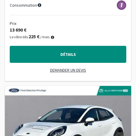
Consommation
Prix
13 690 €
225 €
Le vôtre dès
/ mois
DÉTAILS
DEMANDER UN DEVIS