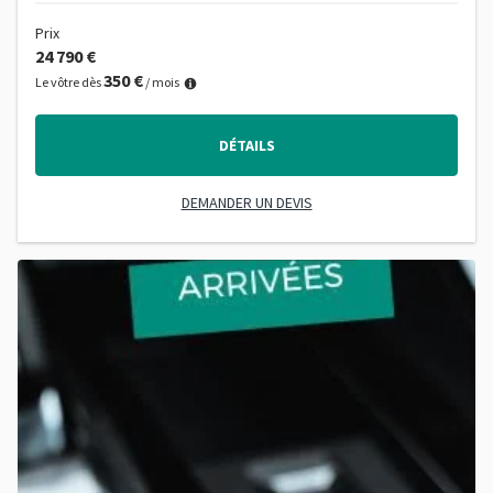
Prix
24 790 €
350 €
Le vôtre dès
/ mois
DÉTAILS
DEMANDER UN DEVIS