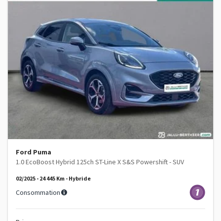
Ford Puma
1.0 EcoBoost Hybrid 125ch ST-Line X S&S Powershift - SUV
02/2025 - 24 445 Km - Hybride
Consommation