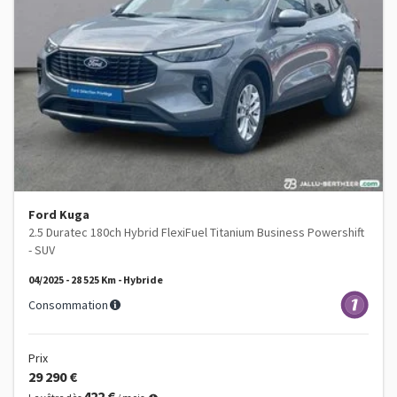
Ford Kuga
2.5 Duratec 180ch Hybrid FlexiFuel Titanium Business Powershift
- SUV
04/2025 - 28 525 Km - Hybride
Consommation
Prix
29 290 €
422 €