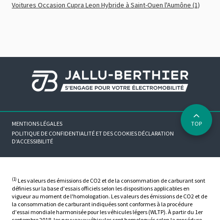
Voitures Occasion Cupra Leon Hybride à Saint-Ouen l'Aumône (1)
MENTIONS LÉGALES
TOP
POLITIQUE DE CONFIDENTIALITÉ ET DES COOKIES
DÉCLARATION
D’ACCESSIBILITÉ
(1)
Les valeurs des émissions de CO2 et de la consommation de carburant sont
définies sur la base d'essais officiels selon les dispositions applicables en
vigueur au moment de l'homologation. Les valeurs des émissions de CO2 et de
la consommation de carburant indiquées sont conformes à la procédure
d'essai mondiale harmonisée pour les véhicules légers (WLTP). À partir du 1er
septembre 2018, les nouveaux véhicules sont homologués selon la procédure