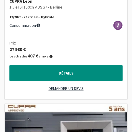
CUPRA Leon
1.5 eTSI 150ch V DSG7 - Berline
12/2023 - 23 760 Km - Hybride
Consommation
Prix
27 980 €
407 €
Le vôtre dès
/ mois
DÉTAILS
DEMANDER UN DEVIS