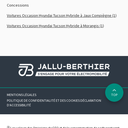
Concessions
Voitures Occasion Hyundai Tucson Hybride à Jaux Compiègne (1)
Voitures Occasion Hyundai Tucson Hybride à Morangis (1)
MENTIONS LÉGALES
TOP
POLITIQUE DE CONFIDENTIALITÉ ET DES COOKIES
DÉCLARATION
D’ACCESSIBILITÉ
(1)
Les valeurs des émissions de CO2 et de la consommation de carburant sont