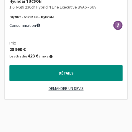
Hyundai TUCSON
1.6 T-GDi 230ch Hybrid N Line Executive BVA6 - SUV
08/2023 - 60 297 Km - Hybride
Consommation
Prix
28 990 €
423 €
Le vôtre dès
/ mois
DÉTAILS
DEMANDER UN DEVIS