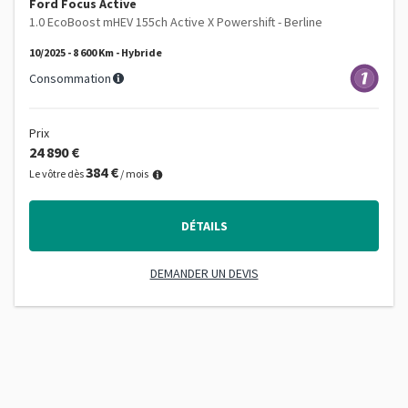
Ford Focus Active
1.0 EcoBoost mHEV 155ch Active X Powershift - Berline
10/2025 - 8 600 Km - Hybride
Consommation
Prix
24 890 €
384 €
Le vôtre dès
/ mois
DÉTAILS
DEMANDER UN DEVIS