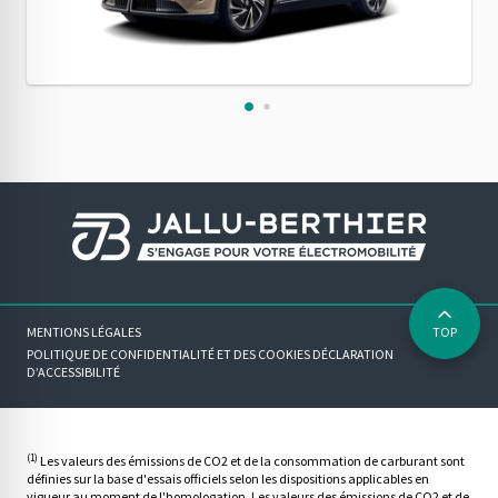
MENTIONS LÉGALES
TOP
POLITIQUE DE CONFIDENTIALITÉ ET DES COOKIES
DÉCLARATION
D’ACCESSIBILITÉ
(1)
Les valeurs des émissions de CO2 et de la consommation de carburant sont
définies sur la base d'essais officiels selon les dispositions applicables en
vigueur au moment de l'homologation. Les valeurs des émissions de CO2 et de