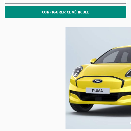
CONFIGURER CE VÉHICULE