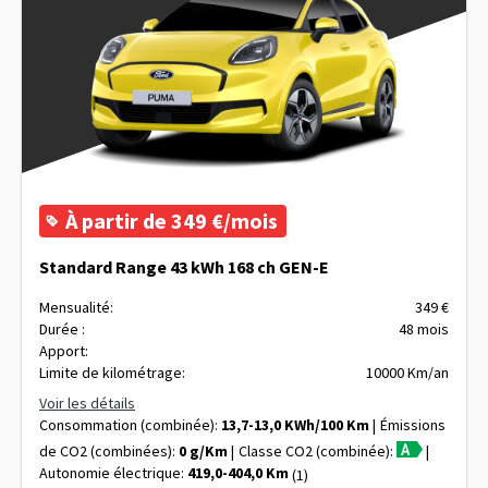
À partir de 349 €/mois
Standard Range 43 kWh 168 ch GEN-E
Mensualité:
349 €
Durée :
48 mois
Apport:
Limite de kilométrage:
10000 Km/an
Voir les détails
Consommation (combinée):
13,7-13,0 KWh/100 Km
Émissions
de CO2 (combinées):
0 g/Km
Classe CO2 (combinée):
Autonomie électrique:
419,0-404,0 Km
(1)