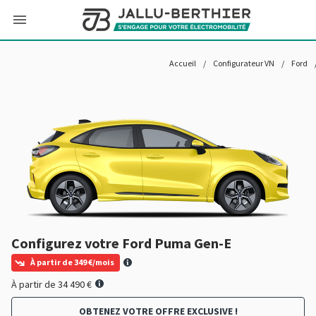
Accueil
/
Configurateur VN
/
Ford
Configurez votre Ford Puma Gen-E
À partir de 349 €/mois
À partir de 34 490 €
OBTENEZ VOTRE OFFRE EXCLUSIVE !