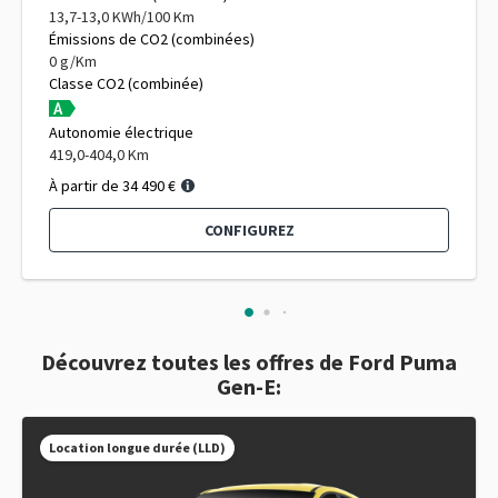
13,7-13,0 KWh/100 Km
Émissions de CO2 (combinées)
0 g/Km
Classe CO2 (combinée)
Autonomie électrique
419,0-404,0 Km
À partir de 34 490 €
CONFIGUREZ
Découvrez toutes les offres de Ford Puma
Gen-E:
Location longue durée (LLD)