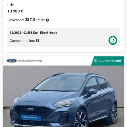
Prix
13 989 €
257 €
Le vôtre dès
/ mois
12/2021 - 91 653 Km - Électrique
Consommation