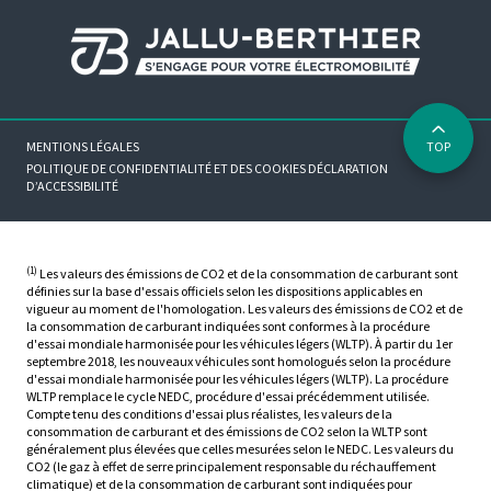
MENTIONS LÉGALES
TOP
POLITIQUE DE CONFIDENTIALITÉ ET DES COOKIES
DÉCLARATION
D’ACCESSIBILITÉ
(1)
Les valeurs des émissions de CO2 et de la consommation de carburant sont
définies sur la base d'essais officiels selon les dispositions applicables en
vigueur au moment de l'homologation. Les valeurs des émissions de CO2 et de
la consommation de carburant indiquées sont conformes à la procédure
d'essai mondiale harmonisée pour les véhicules légers (WLTP). À partir du 1er
septembre 2018, les nouveaux véhicules sont homologués selon la procédure
d'essai mondiale harmonisée pour les véhicules légers (WLTP). La procédure
WLTP remplace le cycle NEDC, procédure d'essai précédemment utilisée.
Compte tenu des conditions d'essai plus réalistes, les valeurs de la
consommation de carburant et des émissions de CO2 selon la WLTP sont
généralement plus élevées que celles mesurées selon le NEDC. Les valeurs du
CO2 (le gaz à effet de serre principalement responsable du réchauffement
climatique) et de la consommation de carburant sont indiquées pour