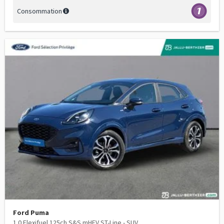
Consommation
Ford Puma
1.0 Flexifuel 125ch S&S mHEV ST-Line - SUV