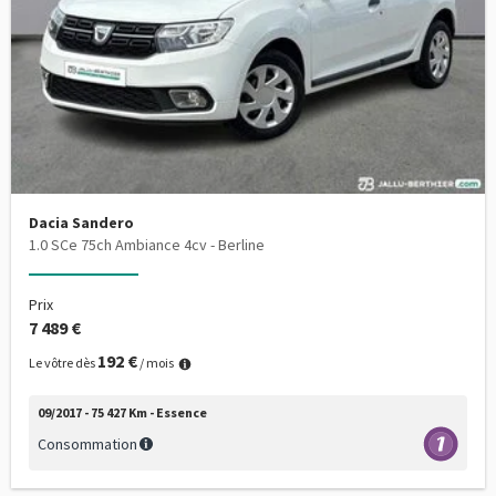
Dacia Sandero
1.0 SCe 75ch Ambiance 4cv - Berline
Prix
7 489 €
192 €
Le vôtre dès
/ mois
09/2017 - 75 427 Km - Essence
Consommation