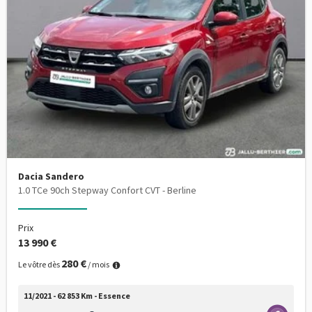
Dacia Sandero
1.0 TCe 90ch Stepway Confort CVT - Berline
Prix
13 990 €
280 €
Le vôtre dès
/ mois
11/2021 - 62 853 Km - Essence