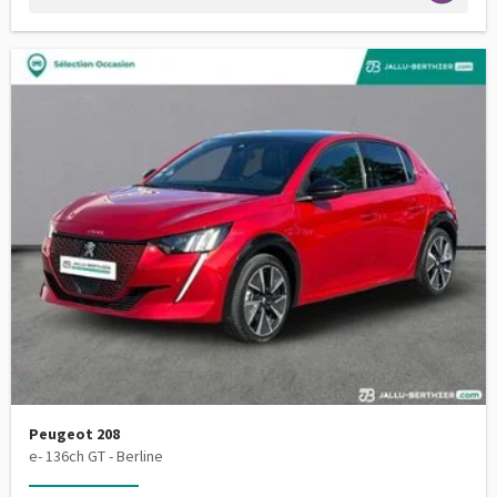
Peugeot 208
e- 136ch GT - Berline