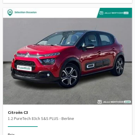
Citroën C3
1.2 PureTech 83ch S&S PLUS - Berline
Prix