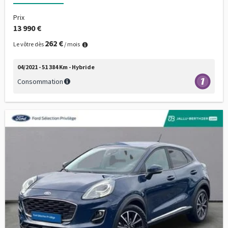
Prix
13 990 €
262 €
Le vôtre dès
/ mois
04/2021 - 51 384 Km - Hybride
Consommation