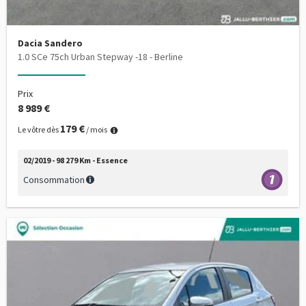
Dacia Sandero
1.0 SCe 75ch Urban Stepway -18 - Berline
Prix
8 989 €
179 €
Le vôtre dès
/ mois
02/2019 - 98 279 Km - Essence
Consommation