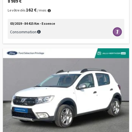
8 989 €
162 €
Le vôtre dès
/ mois
03/2019 - 84 415 Km - Essence
Consommation