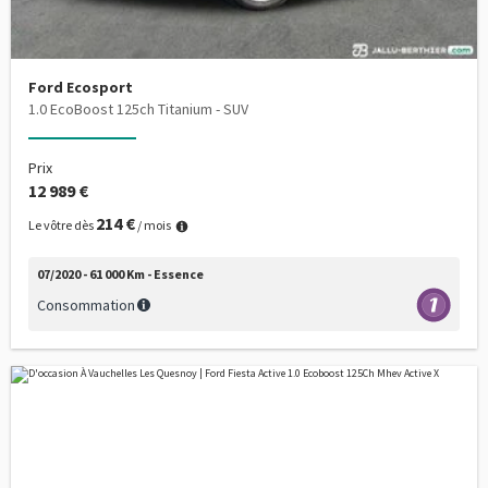
Ford Ecosport
1.0 EcoBoost 125ch Titanium - SUV
Prix
12 989 €
214 €
Le vôtre dès
/ mois
07/2020 - 61 000 Km - Essence
Consommation