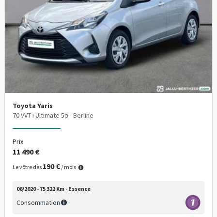
Toyota Yaris
70 VVT-i Ultimate 5p - Berline
Prix
11 490 €
190 €
Le vôtre dès
/ mois
06/2020 - 75 322 Km - Essence
Consommation