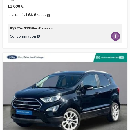
11 690 €
164 €
Le vôtre dès
/ mois
06/2024 - 9 199 Km - Essence
Consommation