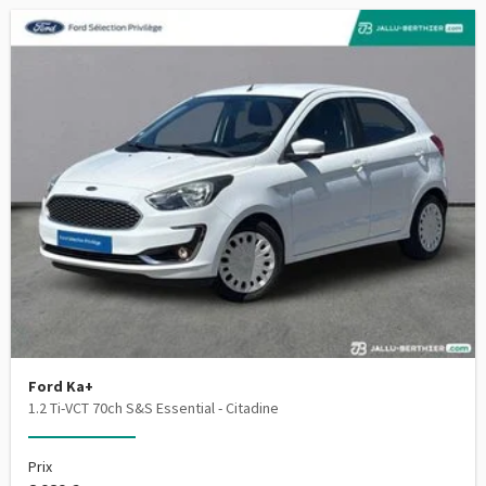
Ford Ka+
1.2 Ti-VCT 70ch S&S Essential - Citadine
Prix