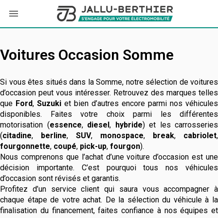
Voitures Occasion Somme
Si vous êtes situés dans la Somme, notre sélection de voitures
d’occasion peut vous intéresser. Retrouvez des marques telles
que
Ford
,
Suzuki
et bien d’autres encore parmi nos véhicules
disponibles. Faites votre choix parmi les différentes
motorisation (
essence
,
diesel
,
hybride
) et les carrosseries
(
citadine
,
berline
,
SUV
,
monospace
,
break
,
cabriolet
,
fourgonnette
,
coupé
,
pick-up
,
fourgon
).
Nous comprenons que l’achat d’une voiture d’occasion est une
décision importante. C’est pourquoi tous nos véhicules
d’occasion sont révisés et garantis.
Profitez d’un service client qui saura vous accompagner à
chaque étape de votre achat. De la sélection du véhicule à la
finalisation du financement, faites confiance à nos équipes et