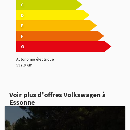
C
D
E
F
G
Autonomie électrique
597,0 Km
Voir plus d'offres Volkswagen à
Essonne