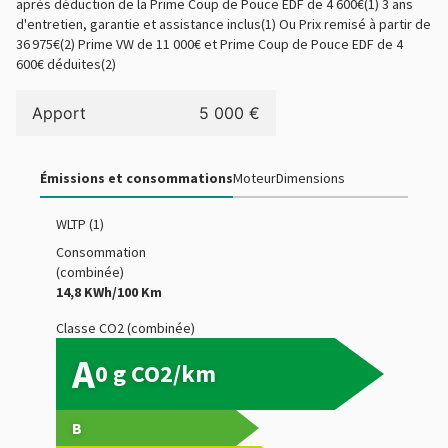
après déduction de la Prime Coup de Pouce EDF de 4 600€(1) 3 ans
d'entretien, garantie et assistance inclus(1) Ou Prix remisé à partir de
36 975€(2) Prime VW de 11 000€ et Prime Coup de Pouce EDF de 4
600€ déduites(2)
Apport
5 000 €
Émissions et consommations
Moteur
Dimensions
WLTP (1)
Consommation
(combinée)
14,8 KWh/100 Km
Classe CO2 (combinée)
A
0 g CO2/km
B