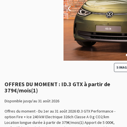
5 IMA
OFFRES DU MOMENT : ID.3 GTX à partir de
379€/mois(1)
Disponible jusqu'au 31 août 2026
Offres du moment - Du 1er au 31 août 2026 ID.3 GTX Performance -
option Fire + Ice 240 kW Electrique 326ch Classe A 0 g CO2/km
Location longue durée à partir de 379€/mois(1) Apport de 5 000€,