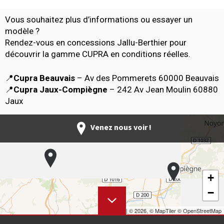
Vous souhaitez plus d’informations ou essayer un
modèle ?
Rendez-vous en concessions Jallu-Berthier pour
découvrir la gamme CUPRA en conditions réelles.
📍
Cupra Beauvais
– Av des Pommerets 60000 Beauvais
📍
Cupra Jaux-Compiègne
– 242 Av Jean Moulin 60880
Jaux
Venez nous voir !
+
−
Leaflet
|
© 2026,
© MapTiler
© OpenStreetMap